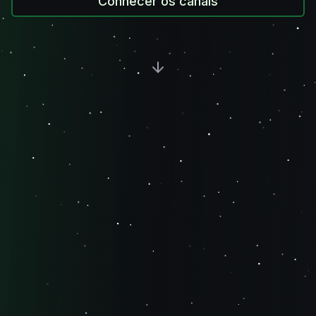
Conhecer os canais